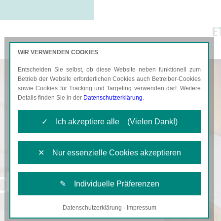
WIR VERWENDEN COOKIES
Entscheiden Sie selbst, ob diese Website neben funktionell zum
AKTUELLES
KARRIERE
Betrieb der Website erforderlichen Cookies auch Betreiber-Cookies
sowie Cookies für Tracking und Targeting verwenden darf. Weitere
Details finden Sie in der
Datenschutzerklärung
.
✓ Ich akzeptiere alle (Vielen Dank!)
✕ Nur essenzielle Cookies akzeptieren
d
✎ Individuelle Präferenzen
Datenschutzerklärung
·
Impressum
Notwendige Cookies