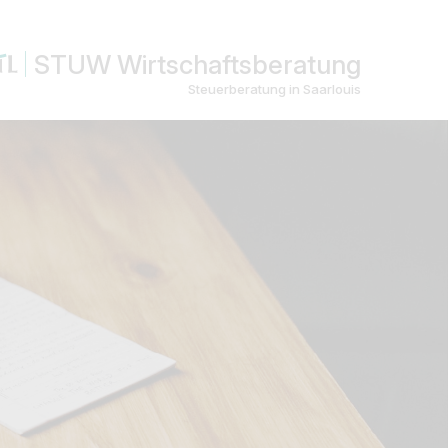
STUW Wirtschaftsberatung
Steuerberatung in Saarlouis