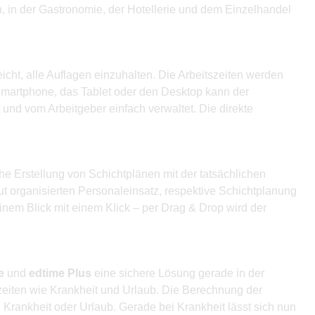
, in der Gastronomie, der Hotellerie und dem Einzelhandel
icht, alle Auflagen einzuhalten. Die Arbeitszeiten werden
Smartphone, das Tablet oder den Desktop kann der
 und vom Arbeitgeber einfach verwaltet. Die direkte
 Erstellung von Schichtplänen mit der tatsächlichen
ut organisierten Personaleinsatz, respektive Schichtplanung
einem Blick mit einem Klick – per Drag & Drop wird der
e
und
edtime Plus
eine sichere Lösung gerade in der
lzeiten wie Krankheit und Urlaub. Die Berechnung der
Krankheit oder Urlaub. Gerade bei Krankheit lässt sich nun