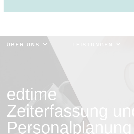
ÜBER UNS
LEISTUNGEN
edtime
Zeiterfassung un
Personalplanung