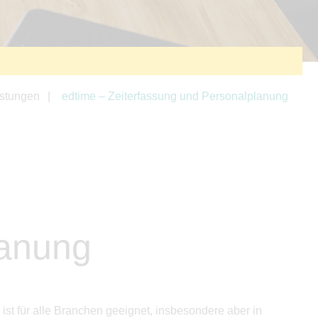
istungen
edtime – Zeiterfassung und Personalplanung
lanung
ist für alle Branchen geeignet, insbesondere aber in