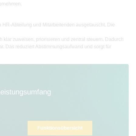
vornehmen.
 HR-Abteilung und Mitarbeitenden ausgetauscht. Die
klar zuweisen, priorisieren und zentral steuern. Dadurch
bar. Das reduziert Abstimmungsaufwand und sorgt für
 Leistungsumfang
Funktionsübersicht