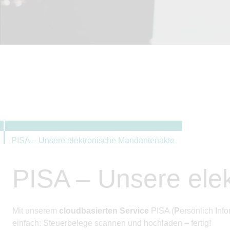
PISA – Unsere elektronische Mandantenakte
PISA – Unsere ele
Mit unserem
cloudbasierten Service
PISA (
P
ersönlich
I
nfo
einfach: Steuerbelege scannen und hochladen – fertig!