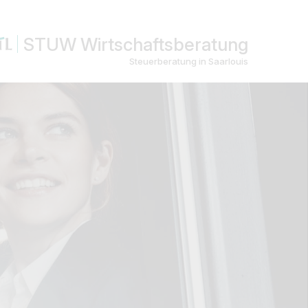
STUW Wirtschaftsberatung
Steuerberatung in Saarlouis