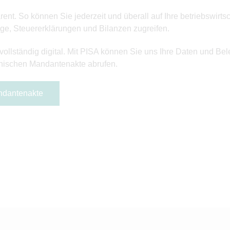
sparent. So können Sie jederzeit und überall auf Ihre betriebsw
äge, Steuererklärungen und Bilanzen zugreifen.
ollständig digital. Mit PISA können Sie uns Ihre Daten und Bel
ronischen Mandantenakte abrufen.
andantenakte