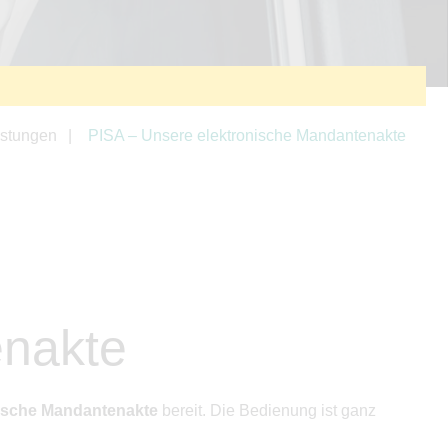
istungen
PISA – Unsere elektronische Mandantenakte
enakte
nische Mandantenakte
bereit. Die Bedienung ist ganz