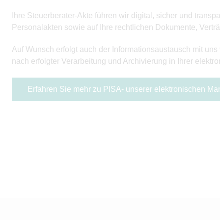
Ihre Steuerberater-Akte führen wir digital, sicher und tran
Personalakten sowie auf Ihre rechtlichen Dokumente, Vertr
Auf Wunsch erfolgt auch der Informationsaustausch mit uns v
nach erfolgter Verarbeitung und Archivierung in Ihrer elekt
Erfahren Sie mehr zu PISA- unserer elektronischen M