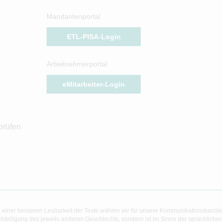
Mandantenportal
ETL-PISA-Login
Arbeitnehmerportal
eMitarbeiter-Login
prüfen
 einer besseren Lesbarkeit der Texte wählen wir für unsere Kommunikationskanäl
hteiligung des jeweils anderen Geschlechts, sondern ist im Sinne der sprachlich