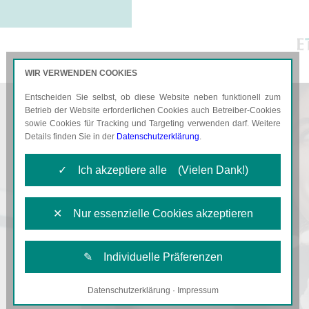
WIR VERWENDEN COOKIES
Entscheiden Sie selbst, ob diese Website neben funktionell zum
AKTUELLES
KARRIERE
Betrieb der Website erforderlichen Cookies auch Betreiber-Cookies
sowie Cookies für Tracking und Targeting verwenden darf. Weitere
Details finden Sie in der
Datenschutzerklärung
.
✓ Ich akzeptiere alle (Vielen Dank!)
✕ Nur essenzielle Cookies akzeptieren
✎ Individuelle Präferenzen
Datenschutzerklärung
·
Impressum
Notwendige Cookies