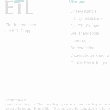
Über uns
Unsere Kanzlei
ETL Qualitätskanzlei
Ein Unternehmen
Die ETL-Gruppe
der ETL-Gruppe
Stellenangebote
Impressum
Barrierefreiheit
Datenschutzerklärung
Cookie-Einstellungen 
Genderhinweis:
Gleichbehandlung und Gleichberechtigung sind uns überaus wichtig! Im Sinne
personenbezogenen Hauptwörtern. Dies impliziert aber keinesfalls eine Benac